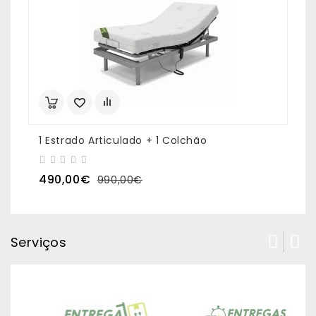
1 Estrado Articulado + 1 Colchão
490,00€
990,00€
Serviços